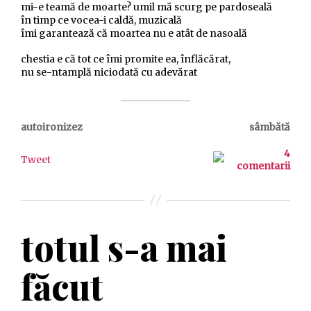
mi-e teamă de moarte? umil mă scurg pe pardoseală
în timp ce vocea-i caldă, muzicală
îmi garantează că moartea nu e atât de nasoală
chestia e că tot ce îmi promite ea, înflăcărat,
nu se-ntamplă niciodată cu adevărat
autoironizez
sâmbătă
4
Tweet
comentarii
totul s-a mai
făcut