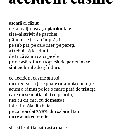
aseară ai căzut
de la înălțimea așteptărilor tale
și te-ai strivit de parchet.
gândurile ți s-au împrăștiat
pe sub pat, pe calorifer, pe pereți.
a trebuit să le aduni
de frică să nu calci pe ele
prin casă. știm cu toții cât de periculoase
sînt cioburile de gânduri.
ce accident casnic stupid.
nu credeai că ți se poate întâmpla chiar ție.
acum a rămas pe jos o mare pată de tristețe
care nu se mai ia nici cu pronto,
nici cu cif, nici cu domestos
tot raftul ăla din baie
pe care ai dat 2,78% din salariul tău
nu te ajută cu nimic.
stai și te uiți la pata asta mare