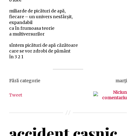
miliarde de picături de apă,
fiecare – un univers nesfârșit,
expandabil
ca în frumoasa teorie
a multiversurilor
sîntem picături de apă căzătoare
care se vor zdrobi de pământ
în 3 2 1
Fără categorie
marți
Niciun
Tweet
comentariu
accident casnic