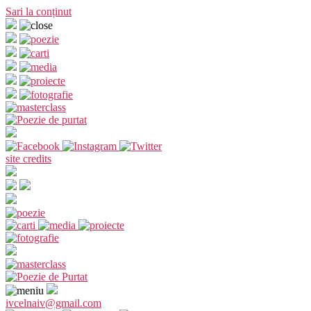
Sari la conținut
site credits
ivcelnaiv@gmail.com