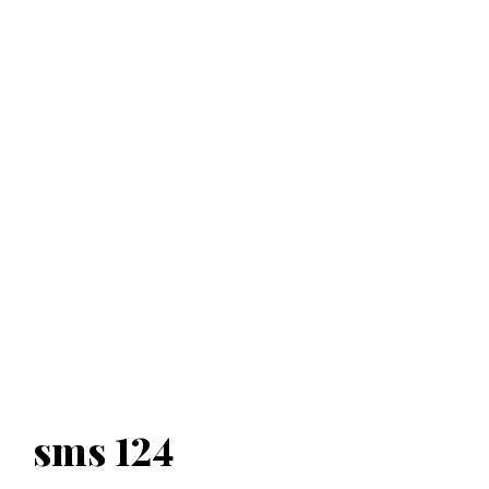
sms 124