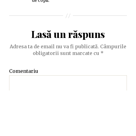
de copii.
Lasă un răspuns
Adresa ta de email nu va fi publicată.
Câmpurile
obligatorii sunt marcate cu
*
Comentariu
Nume
*