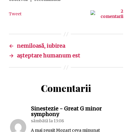
2
Tweet
comentarii
←
nemiloasă, iubirea
→
așteptare humanum est
Comentarii
Sinestezie - Great G minor
spune:
symphony
sâmbătă la 13:08
A mai reusit Mozart ceva minunat