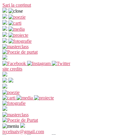
Sari la conținut
site credits
ivcelnaiv@gmail.com