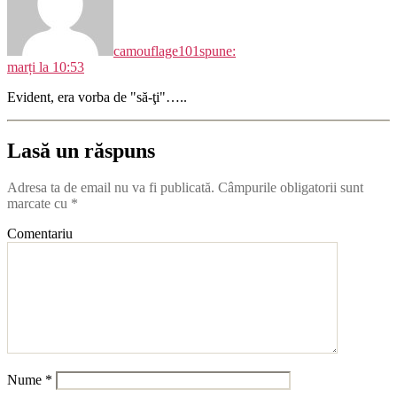
camouflage101
spune:
marți la 10:53
Evident, era vorba de "să-ţi"…..
Lasă un răspuns
Adresa ta de email nu va fi publicată.
Câmpurile obligatorii sunt
marcate cu
*
Comentariu
Nume
*