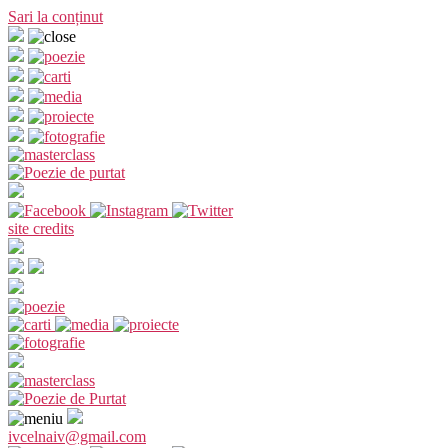
Sari la conținut
site credits
ivcelnaiv@gmail.com