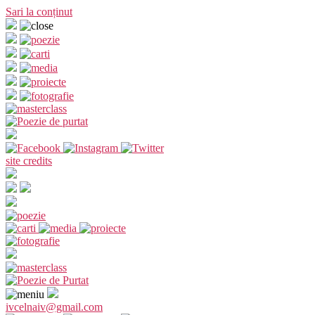
Sari la conținut
site credits
ivcelnaiv@gmail.com