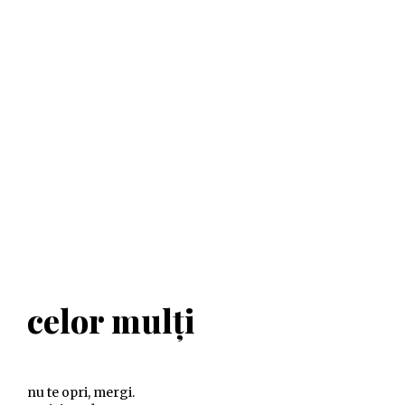
celor mulți
nu te opri, mergi.