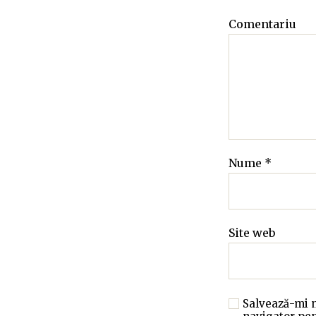
Comentariu
Nume
*
Site web
Salvează-mi n