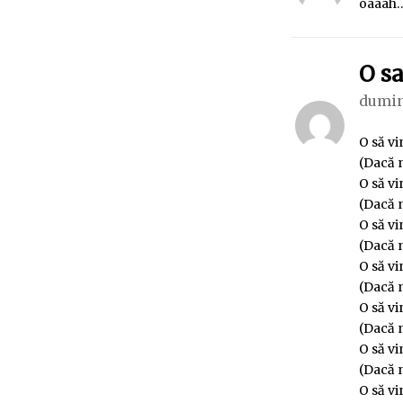
oaaah…
O sa
dumin
O să vin
(Dacă n
O să vi
(Dacă n
O să vi
(Dacă n
O să vi
(Dacă n
O să vi
(Dacă n
O să vi
(Dacă n
O să vi