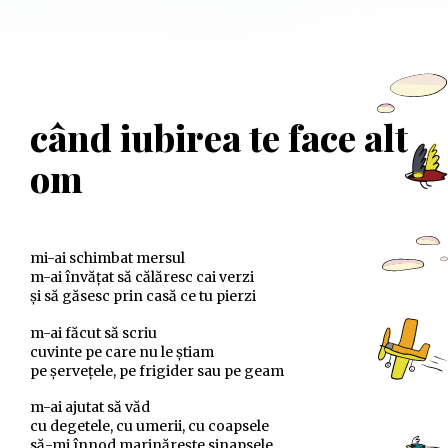
când iubirea te face alt
om
mi-ai schimbat mersul
m-ai învățat să călăresc cai verzi
și să găsesc prin casă ce tu pierzi
m-ai făcut să scriu
cuvinte pe care nu le știam
pe șervețele, pe frigider sau pe geam
m-ai ajutat să văd
cu degetele, cu umerii, cu coapsele
să-mi înnod marinărește sinapsele