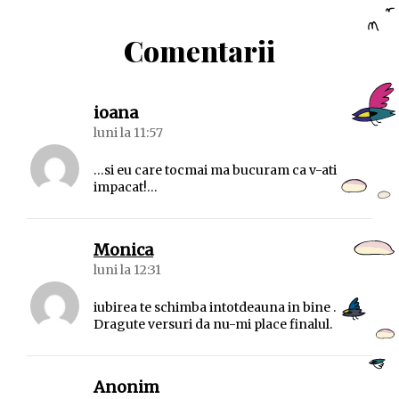
Comentarii
spune:
ioana
luni la 11:57
…si eu care tocmai ma bucuram ca v-ati
impacat!…
spune:
Monica
luni la 12:31
iubirea te schimba intotdeauna in bine .
Dragute versuri da nu-mi place finalul.
spune:
Anonim