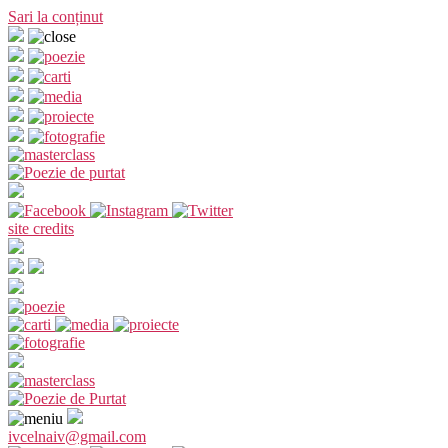
Sari la conținut
site credits
ivcelnaiv@gmail.com