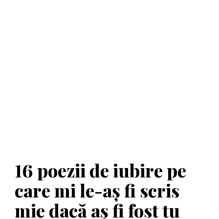
16 poezii de iubire pe
care mi le-aș fi scris
mie dacă aș fi fost tu