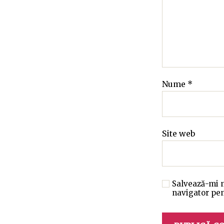
Nume
*
Site web
Salvează-mi n
navigator pen