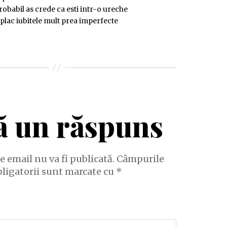
probabil as crede ca esti intr-o ureche
ti plac iubitele mult prea imperfecte
ă un răspuns
e email nu va fi publicată.
Câmpurile
bligatorii sunt marcate cu
*