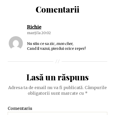
Comentarii
spune:
Richie
marți la 20:02
Nu stiu ce sa zic,
mon cher
,
Cand il vazui, pierdui orice reper!
Lasă un răspuns
Adresa ta de email nu va fi publicată.
Câmpurile
obligatorii sunt marcate cu
*
Comentariu