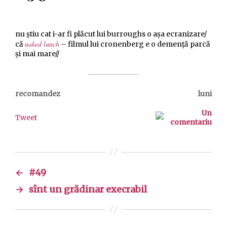
nu ştiu cat i-ar fi plăcut lui burroughs o aşa ecranizare/
naked lunch
că
– filmul lui cronenberg e o demenţă parcă
şi mai mare//
recomandez
luni
Un
Tweet
comentariu
←
#49
→
sînt un grădinar execrabil