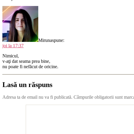
Miruna
spune:
joi la 17:37
Nimicul,
v-aţi dat seama prea bine,
nu poate fi nefăcut de oricine.
Lasă un răspuns
Adresa ta de email nu va fi publicată.
Câmpurile obligatorii sunt marc