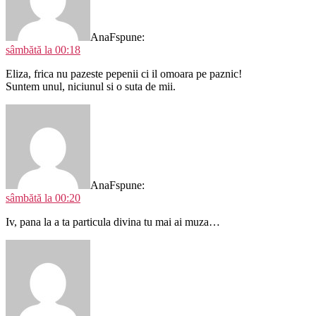
AnaF
spune:
sâmbătă la 00:18
Eliza, frica nu pazeste pepenii ci il omoara pe paznic!
Suntem unul, niciunul si o suta de mii.
AnaF
spune:
sâmbătă la 00:20
Iv, pana la a ta particula divina tu mai ai muza…