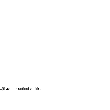
.Şi acum..continui cu frica..