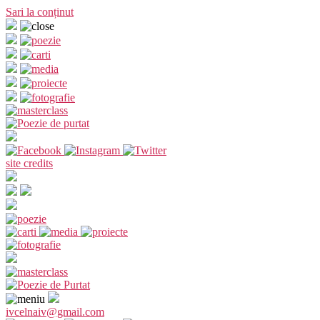
Sari la conținut
site credits
ivcelnaiv@gmail.com