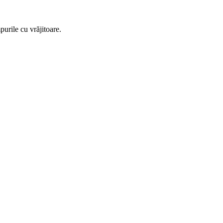
purile cu vrăjitoare.