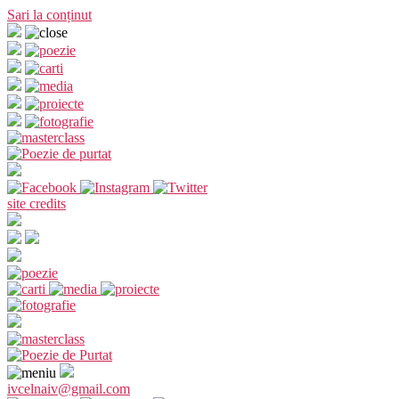
Sari la conținut
site credits
ivcelnaiv@gmail.com