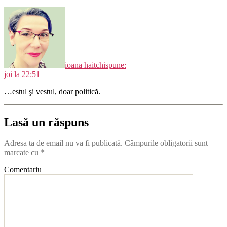
ioana haitchi
spune:
joi la 22:51
…estul şi vestul, doar politică.
Lasă un răspuns
Adresa ta de email nu va fi publicată.
Câmpurile obligatorii sunt
marcate cu
*
Comentariu