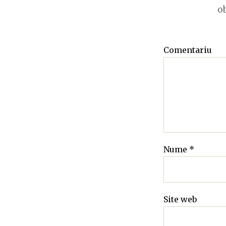
o
Comentariu
Nume
*
Site web