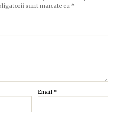
bligatorii sunt marcate cu
*
Email
*