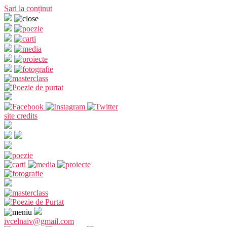
Sari la conținut
site credits
ivcelnaiv@gmail.com