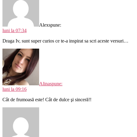
Alex
spune:
luni la 07:34
Draga Iv, sunt super curios ce te-a inspirat sa scri aceste versuri…
Alina
spune:
luni la 09:16
Cât de frumoasă este! Cât de dulce şi sinceră!!