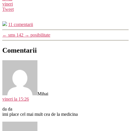
vineri
Tweet
11 comentarii
←
sms 142
→
posibilitate
Comentarii
spune:
Mihai
vineri la 15:26
da da
imi place cel mai mult cea de la medicina
spune: