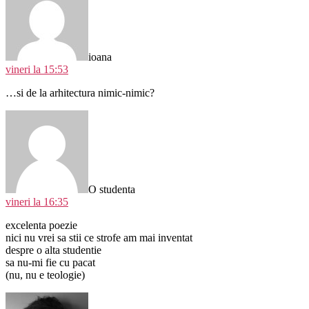
ioana
vineri la 15:53
…si de la arhitectura nimic-nimic?
spune:
O studenta
vineri la 16:35
excelenta poezie
nici nu vrei sa stii ce strofe am mai inventat
despre o alta studentie
sa nu-mi fie cu pacat
(nu, nu e teologie)
spune: