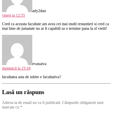
ady2dan
vineri la 12:55
Cred ca aceasta facultate am avea cei mai multi restantieri si cred ca
mai bine de jumatate nu ar fi capabili sa o termine pana la sf vietii!
spune:
evanaiva
duminică la 23:18
facultatea asta de iubire e facultativa?
Lasă un răspuns
Adresa ta de email nu va fi publicată.
Câmpurile obligatorii sunt
marcate cu
*