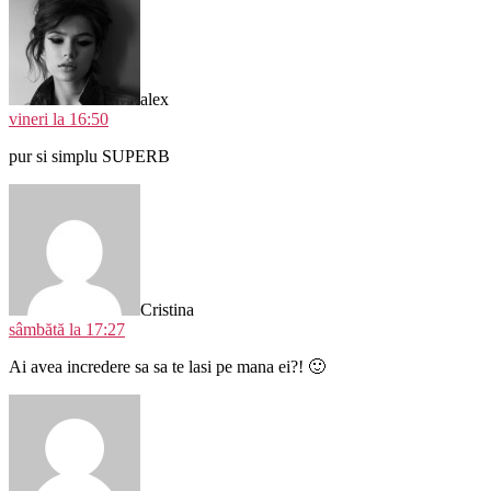
alex
vineri la 16:50
pur si simplu SUPERB
spune:
Cristina
sâmbătă la 17:27
Ai avea incredere sa sa te lasi pe mana ei?! 🙂
spune: