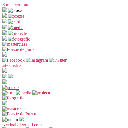
Sari la conținut
site credits
ivcelnaiv@gmail.com