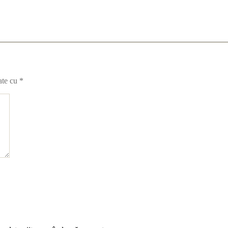
ate cu
*