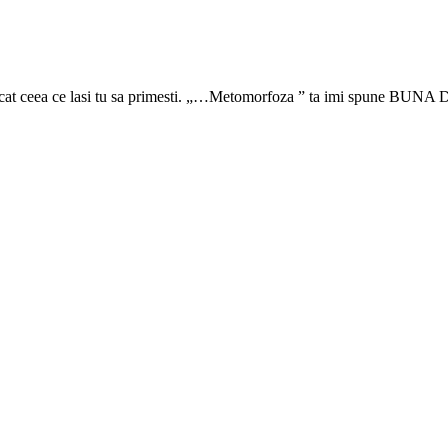
 decat ceea ce lasi tu sa primesti. „…Metomorfoza ” ta imi spune BU