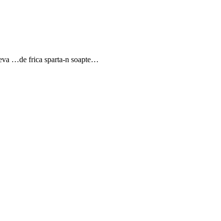
ceva …de frica sparta-n soapte…