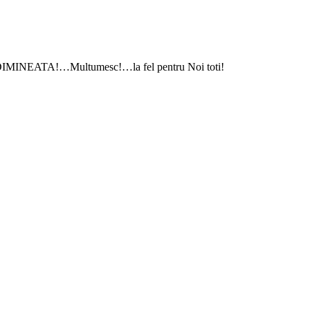
NA DIMINEATA!…Multumesc!…la fel pentru Noi toti!