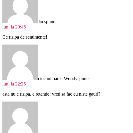
Joc
spune:
luni la 20:46
Ce risipa de sentimente!
ciocanitoarea Woody
spune:
luni la 22:25
asta nu e risipa, e retentie! vreti sa fac eu niste gauri?