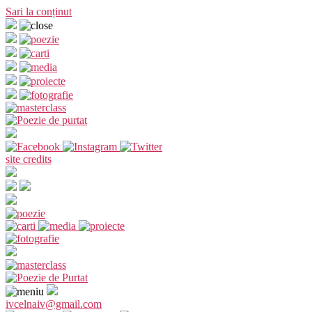
Sari la conținut
site credits
ivcelnaiv@gmail.com