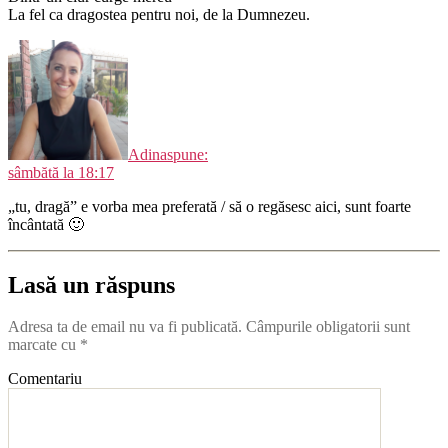
La fel ca dragostea pentru noi, de la Dumnezeu.
Adina
spune:
sâmbătă la 18:17
„tu, dragă” e vorba mea preferată / să o regăsesc aici, sunt foarte
încântată 🙂
Lasă un răspuns
Adresa ta de email nu va fi publicată.
Câmpurile obligatorii sunt
marcate cu
*
Comentariu