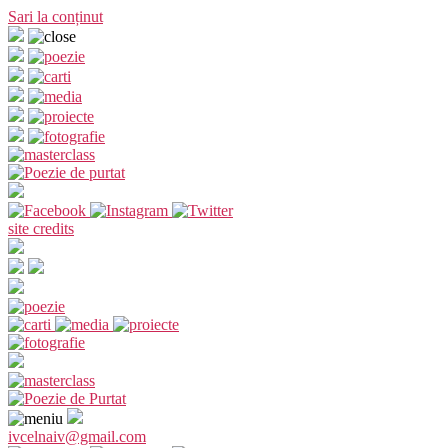
Sari la conținut
site credits
ivcelnaiv@gmail.com