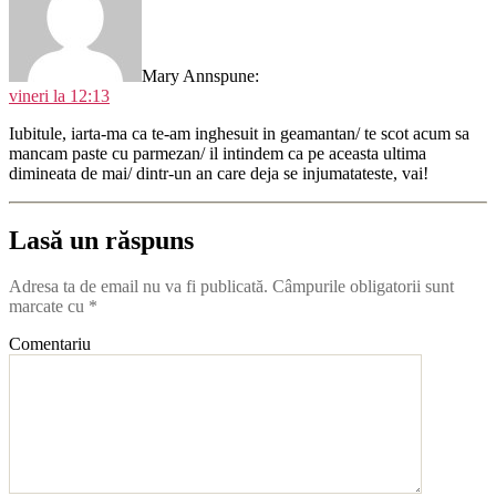
Mary Ann
spune:
vineri la 12:13
Iubitule, iarta-ma ca te-am inghesuit in geamantan/ te scot acum sa
mancam paste cu parmezan/ il intindem ca pe aceasta ultima
dimineata de mai/ dintr-un an care deja se injumatateste, vai!
Lasă un răspuns
Adresa ta de email nu va fi publicată.
Câmpurile obligatorii sunt
marcate cu
*
Comentariu