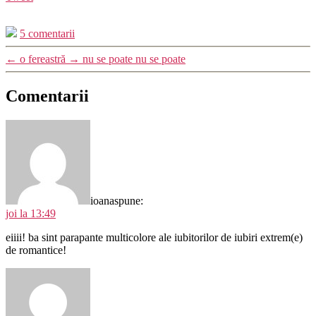
5 comentarii
←
o fereastră
→
nu se poate nu se poate
Comentarii
ioana
spune:
joi la 13:49
eiiii! ba sint parapante multicolore ale iubitorilor de iubiri extrem(e)
de romantice!