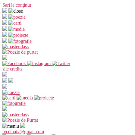
Sari la conținut
site credits
ivcelnaiv@gmail.com