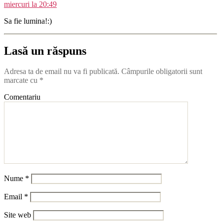
miercuri la 20:49
Sa fie lumina!:)
Lasă un răspuns
Adresa ta de email nu va fi publicată.
Câmpurile obligatorii sunt
marcate cu
*
Comentariu
Nume
*
Email
*
Site web