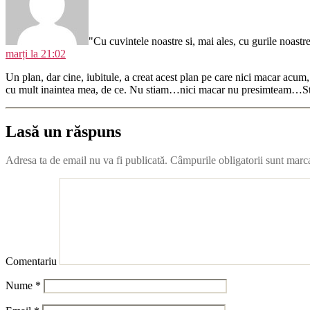
"Cu cuvintele noastre si, mai ales, cu gurile noastre
marți la 21:02
Un plan, dar cine, iubitule, a creat acest plan pe care nici macar acum
cu mult inaintea mea, de ce. Nu stiam…nici macar nu presimteam…Stia 
Lasă un răspuns
Adresa ta de email nu va fi publicată.
Câmpurile obligatorii sunt marc
Comentariu
Nume
*