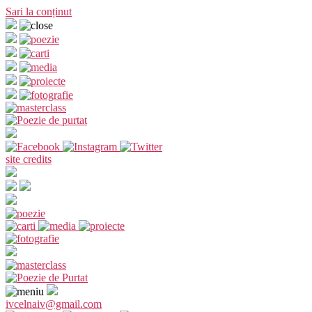
Sari la conținut
site credits
ivcelnaiv@gmail.com