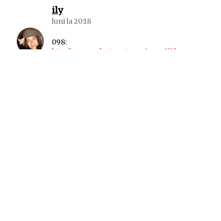
spune:
ily
luni la 20:18
098:
http://www.galactanet.com/oneoff/theegg_m
od.html
spune:
089
luni la 21:55
multumesc ily
m-am simtit ca si cum as fi „gandit” la lampa
si citind textul cineva a aprins lumina.
spune:
Oana Filip — Bazar de link-uri #10
joi la 19:54
[…] mi-a dedicat o poezie. Încă nu știu cum să […]