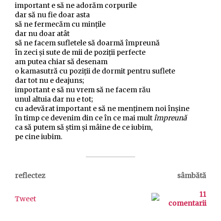
important e să ne adorăm corpurile
dar să nu fie doar asta
să ne fermecăm cu mințile
dar nu doar atât
să ne facem sufletele să doarmă împreună
în zeci și sute de mii de poziții perfecte
am putea chiar să desenam
o kamasutră cu poziții de dormit pentru suflete
dar tot nu e deajuns;
important e să nu vrem să ne facem rău
unul altuia dar nu e tot;
cu adevărat important e să ne menținem noi înșine
în timp ce devenim din ce în ce mai mult
împreună
ca să putem să știm și mâine de ce iubim,
pe cine iubim.
reflectez
sâmbătă
11
Tweet
comentarii