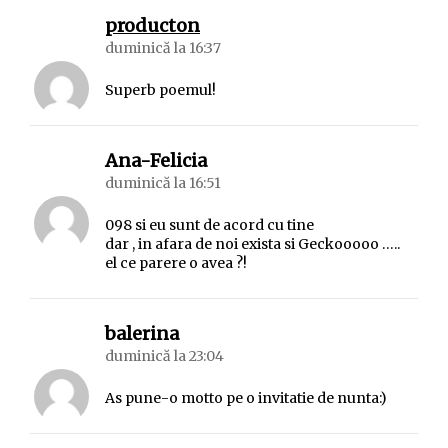
spune:
producton
duminică la 16:37
Superb poemul!
spune:
Ana-Felicia
duminică la 16:51
098 si eu sunt de acord cu tine
dar , in afara de noi exista si Geckooooo …..
el ce parere o avea ?!
spune:
balerina
duminică la 23:04
As pune-o motto pe o invitatie de nunta:)