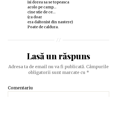
isi dorea sa se topeasca
acolo pe camp…
cine stie de ce…
(ca doar
era daltonist din nastere)
Poate de caldura.
Lasă un răspuns
Adresa ta de email nu va fi publicată.
Câmpurile
obligatorii sunt marcate cu
*
Comentariu