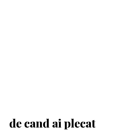
de cand ai plecat