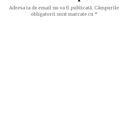
Adresa ta de email nu va fi publicată.
Câmpurile
obligatorii sunt marcate cu
*
Comentariu
Nume
*
Email
*