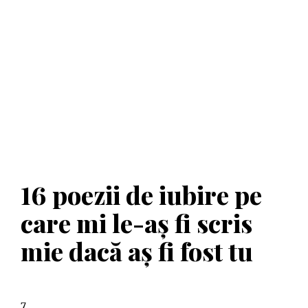
16 poezii de iubire pe
care mi le-aș fi scris
mie dacă aș fi fost tu
7.