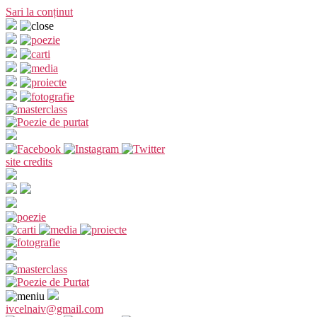
Sari la conținut
site credits
ivcelnaiv@gmail.com