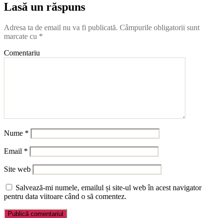
Lasă un răspuns
Adresa ta de email nu va fi publicată.
Câmpurile obligatorii sunt
marcate cu
*
Comentariu
Nume
*
Email
*
Site web
Salvează-mi numele, emailul și site-ul web în acest navigator
pentru data viitoare când o să comentez.