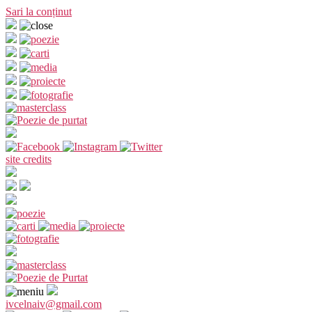
Sari la conținut
site credits
ivcelnaiv@gmail.com