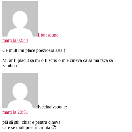
Ligia
spune:
marți la 02:44
Ce mult imi place poezioara asta:)
Mi-ar fi placut sa mi-o fi scris-o mie cineva ca sa ma faca sa
zambesc.
Ivcelnaiv
spune:
marți la 20:51
păi să ştii, chiar e pentru cineva
care se mult prea-încrunta 🙂