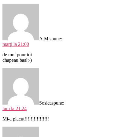
A.M.
spune:
marți la 21:00
de moi pour toi
chapeau bas!:-)
Sosica
spune:
luni la 21:24
Mi-a placut!!!!!!!!!!!!!!!!