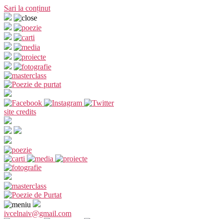
Sari la conținut
site credits
ivcelnaiv@gmail.com