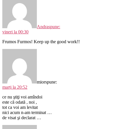
Andra
spune:
vineri la 00:30
Frumos Furmos! Keep up the good work!!
mior
spune:
marți la 20:52
ce nu ştiţi voi amîndoi
este că odată , noi ,
tot ca voi am levitat
nici acum n-am terminat …
de visat şi declarat …