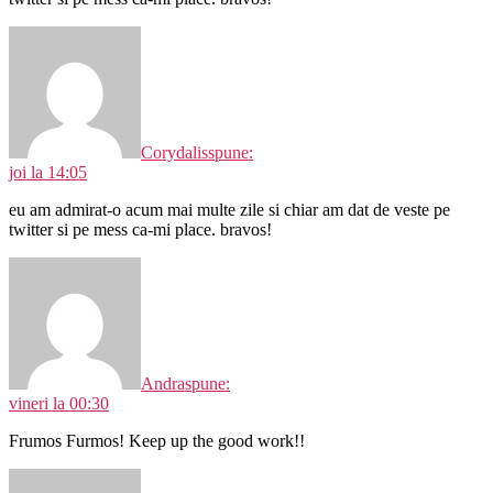
Corydalis
spune:
joi la 14:05
eu am admirat-o acum mai multe zile si chiar am dat de veste pe
twitter si pe mess ca-mi place. bravos!
Andra
spune:
vineri la 00:30
Frumos Furmos! Keep up the good work!!