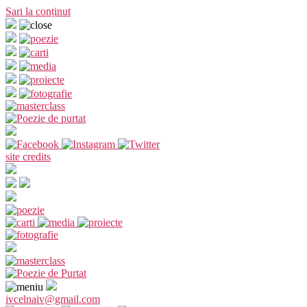
Sari la conținut
site credits
ivcelnaiv@gmail.com