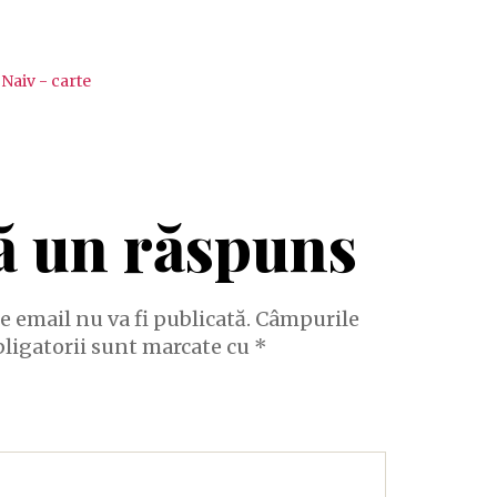
ă un răspuns
e email nu va fi publicată.
Câmpurile
bligatorii sunt marcate cu
*