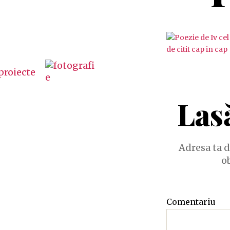
Las
Adresa ta d
o
Comentariu