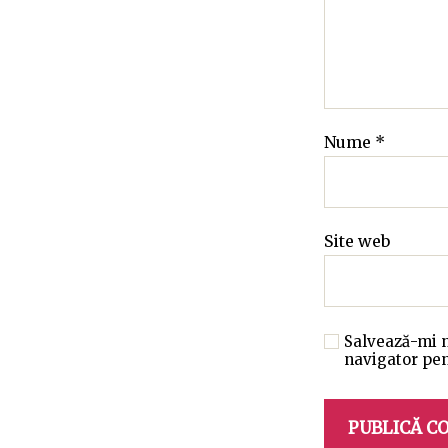
Nume
*
Site web
Salvează-mi n
navigator pen