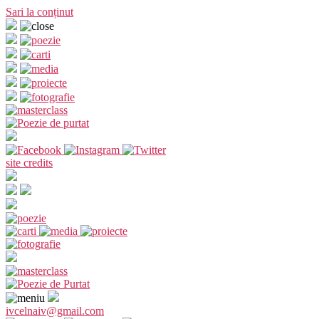
Sari la conținut
site credits
ivcelnaiv@gmail.com