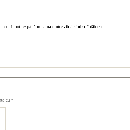
cruri inutile/ până într-una dintre zile/ când se întâlnesc.
ate cu
*