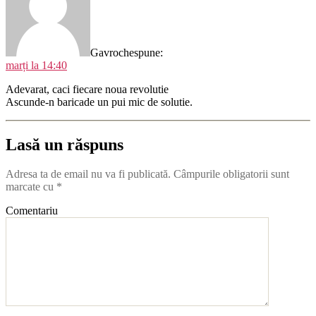
Gavroche
spune:
marți la 14:40
Adevarat, caci fiecare noua revolutie
Ascunde-n baricade un pui mic de solutie.
Lasă un răspuns
Adresa ta de email nu va fi publicată.
Câmpurile obligatorii sunt
marcate cu
*
Comentariu