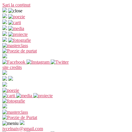
Sari la conținut
site credits
ivcelnaiv@gmail.com