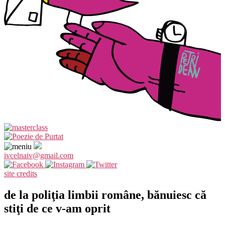
ivcelnaiv@gmail.com
site credits
de la poliţia limbii române, bănuiesc că
stiţi de ce v-am oprit