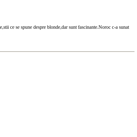
e,stii ce se spune despre blonde,dar sunt fascinante.Noroc c-a sunat