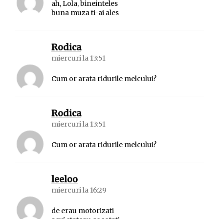
ah, Lola, bineinteles
buna muza ti-ai ales
spune:
Rodica
miercuri la 13:51
Cum or arata ridurile melcului?
spune:
Rodica
miercuri la 13:51
Cum or arata ridurile melcului?
spune:
leeloo
miercuri la 16:29
de erau motorizati